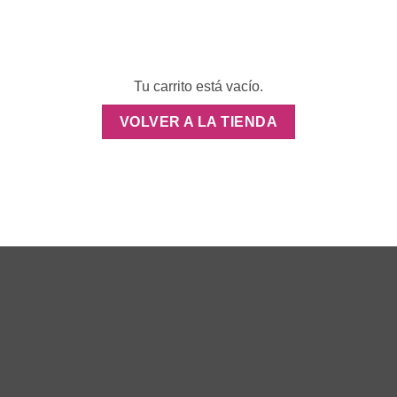
Tu carrito está vacío.
VOLVER A LA TIENDA