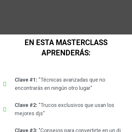
EN ESTA MASTERCLASS
APRENDERÁS:
Clave #1:
"Técnicas avanzadas que no
encontrarás en ningún otro lugar"
Clave #2:
"Trucos exclusivos que usan los
mejores djs"
Clave #3:
"Consejos para convertirte en un dj