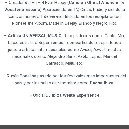
– Creador del Hit – 4 Ever Happy (
Canción Oficial Anuncio Tv
Vodafone España
) Apareciendo en TV, Cines, Radio y siendo la
canción numero 1 de verano. Incluido en los recopilatorios:
Pioneer the Album, Made in Deejay, Blanco y Negro Hits.
–
Artista UNIVERSAL MUSIC
: Recopilatorios como Caribe Mix,
Disco estrella o Super ventas… compartiendo recopilatorios
junto a artistas internacionales como Avicci, Axwel, artistas
nacionales como, Alejandro Sanz, Pablo Lopez, Manuel
Carrasco, Malu, etc.
– Rubén Bonel ha pasado por los festivales más importantes del
país y por las salas de renombre como
Pacha Ibiza
.
– Oficial DJ
Ibiza WHite Experience