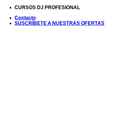
Saltar
CURSOS DJ PROFESIONAL
al
Contacto
contenido
SUSCRÍBETE A NUESTRAS OFERTAS