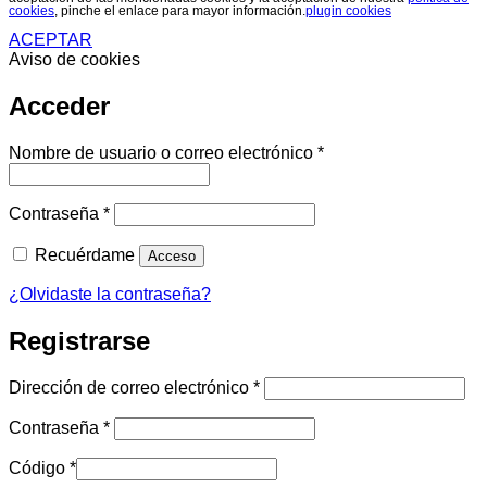
cookies
, pinche el enlace para mayor información.
plugin cookies
ACEPTAR
Aviso de cookies
Acceder
Obligatorio
Nombre de usuario o correo electrónico
*
Obligatorio
Contraseña
*
Recuérdame
Acceso
¿Olvidaste la contraseña?
Registrarse
Obligatorio
Dirección de correo electrónico
*
Obligatorio
Contraseña
*
Código
*