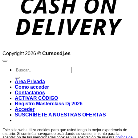
Copyright 2026 ©
Cursosdj.es
Buscar
por:
Área Privada
Como acceder
Contactanos
ACTIVAR CÓDIGO
Registro Masterclass Dj 2026
Acceder
SUSCRÍBETE A NUESTRAS OFERTAS
Este sitio web utiliza cookies para que usted tenga la mejor experiencia de
usuario. Si continúa navegando está dando su consentimiento para la
aceptación de las mencionadas cookies y la aceptación de nuestra
política de