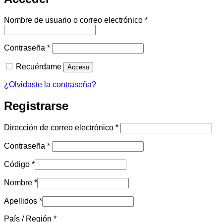
Obligatorio
Nombre de usuario o correo electrónico
*
Obligatorio
Contraseña
*
Recuérdame
Acceso
¿Olvidaste la contraseña?
Registrarse
Obligatorio
Dirección de correo electrónico
*
Obligatorio
Contraseña
*
Código
*
Nombre
*
Apellidos
*
País / Región
*