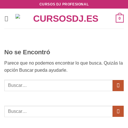
Saltar
CURSOS DJ PROFESIONAL
al
contenido
0
No se Encontró
Parece que no podemos encontrar lo que busca. Quizás la
opción Buscar pueda ayudarle.