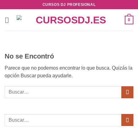
Saltar
CURSOS DJ PROFESIONAL
al
contenido
0
No se Encontró
Parece que no podemos encontrar lo que busca. Quizás la
opción Buscar pueda ayudarle.