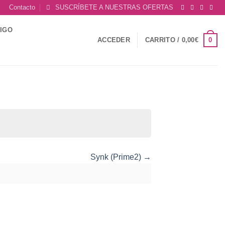
Contacto
SUSCRÍBETE A NUESTRAS OFERTAS
DIGO
0
ACCEDER
CARRITO /
0,00
€
Synk (Prime2)