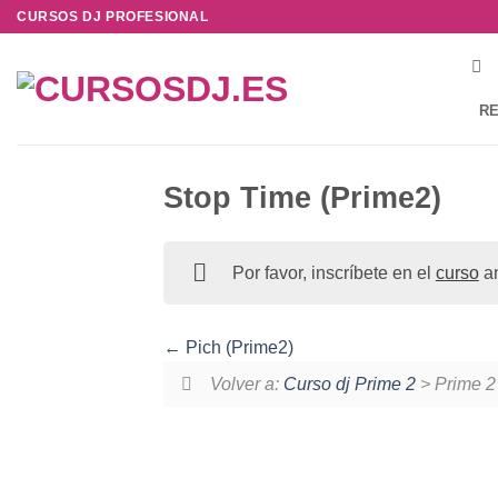
Saltar
CURSOS DJ PROFESIONAL
al
contenido
RE
Stop Time (Prime2)
Por favor, inscríbete en el
curso
an
Pich (Prime2)
Volver a:
Curso dj Prime 2
> Prime 2